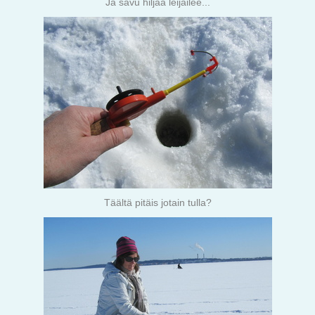
Ja savu hiljaa leijailee...
Täältä pitäis jotain tulla?