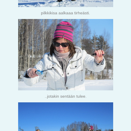
pilkkikisa aalkaaa tirheästi.
..jotakin sentään tulee.