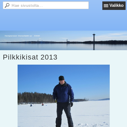
Valikko
Pilkkikisat 2013