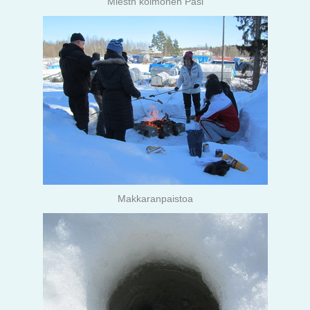
Miestn kolmonen Pasi
Makkaranpaistoa