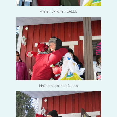
Mieten ykkönen JALLU
Naistn kakkonen Jaana