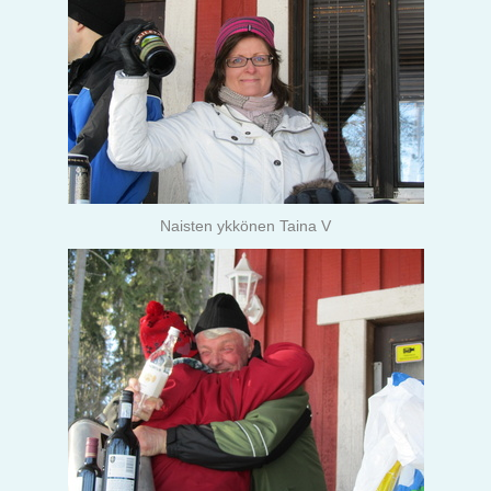
Naisten ykkönen Taina V