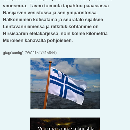
veneseura.
Taven toiminta tapahtuu pääasiassa
Näsijärven vesistössä ja sen ympäristössä.
Halkoniemen kotisatama ja seuratalo sijaitsee
Lentävänniemessä ja
retkitukikohtamme on
Hirsisaaren
eteläkärjessä, noin kolme kilometriä
Muroleen kanavalta pohjoiseen.
gtag('config', 'AW-11527415644');